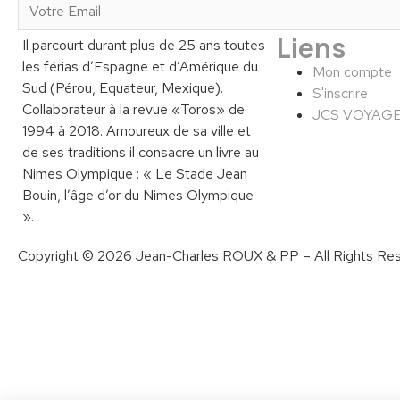
Liens
Il parcourt durant plus de 25 ans toutes
les férias d’Espagne et d’Amérique du
Mon compte
Sud (Pérou, Equateur, Mexique).
S'inscrire
Collaborateur à la revue «Toros» de
JCS VOYAG
1994 à 2018. Amoureux de sa ville et
de ses traditions il consacre un livre au
Nimes Olympique : « Le Stade Jean
Bouin, l’âge d’or du Nimes Olympique
».
Copyright © 2026 Jean-Charles ROUX & PP – All Rights Res